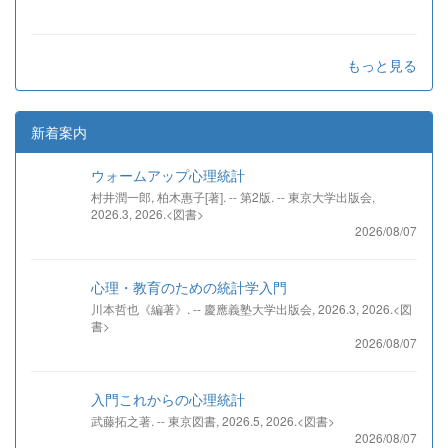
もっと見る
新着案内
ウォームアップ心理統計
村井潤一郎, 柏木惠子[著]. -- 第2版. -- 東京大学出版会,
2026.3, 2026.<図書>
2026/08/07
心理・教育のための統計学入門
川本哲也《編著》. -- 慶應義塾大学出版会, 2026.3, 2026.<図
書>
2026/08/07
入門これからの心理統計
武藤拓之著. -- 東京図書, 2026.5, 2026.<図書>
2026/08/07