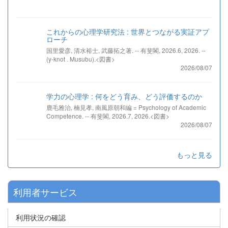
これからの心理学研究法 : 世界とつながる実証アプ
ローチ
国里愛彦, 清水裕士, 武藤拓之著. -- 有斐閣, 2026.6, 2026. --
(y-knot . Musubu).<図書>
2026/08/07
学力の心理学 : 何をどう育み、どう評価するのか
鹿毛雅治, 楠見孝, 南風原朝和編 = Psychology of Academic
Competence. -- 有斐閣, 2026.7, 2026.<図書>
2026/08/07
もっと見る
利用者サービス
利用状況の確認