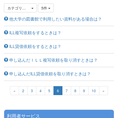
カテゴリ選択
5件
他大学の図書館で利用したい資料がある場合は？
ILL複写依頼をするときは？
ILL貸借依頼をするときは？
申し込んだＩＬＬ複写依頼を取り消すときは？
申し込んだILL貸借依頼を取り消すときは？
«
2
3
4
5
6
7
8
9
10
»
利用者サービス